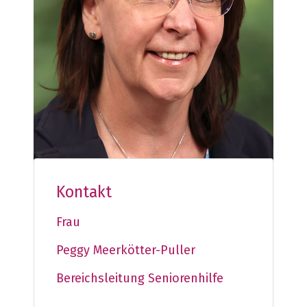
Kontakt
Frau
Peggy Meerkötter-Puller
Bereichsleitung Seniorenhilfe